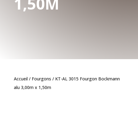
1,50M
Accueil
/
Fourgons
/ KT-AL 3015 Fourgon Bockmann
alu 3,00m x 1,50m