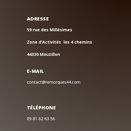
ADRESSE
59 rue des Millésimes
Zone d’Activités les 4 chemins
44330 Mouzillon
E-MAIL
contact@remorques44.com
TÉLÉPHONE
09 81 62 63 56