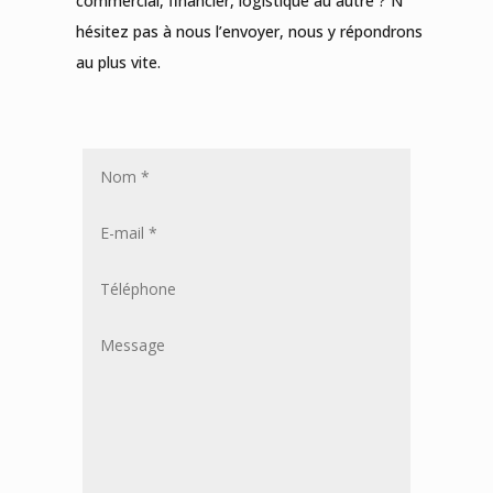
commercial, financier, logistique au autre ? N’
hésitez pas à nous l’envoyer, nous y répondrons
au plus vite.