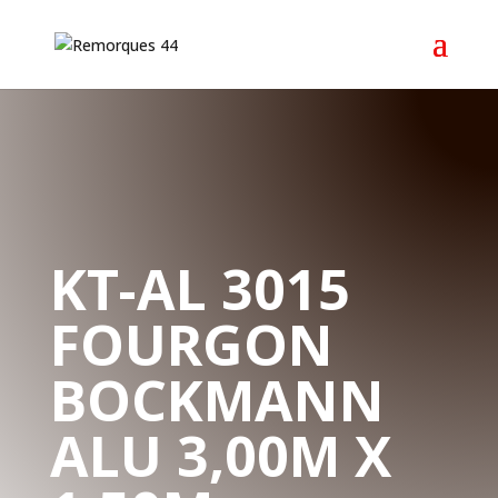
KT-AL 3015
FOURGON
BOCKMANN
ALU 3,00M X