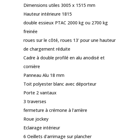
x
Dimensions utiles 3005 x 1515 mm
1,50m
Hauteur intérieure 1815
double essieux PTAC 2000 kg ou 2700 kg
freinée
roues sur le côté, roues 13' pour une hauteur
de chargement réduite
Cadre à double profilé en alu anodisé et
cornière
Panneau Alu 18 mm
Toit polyester blanc avec déporteur
Porte 2 vantaux
3 traverses
fermeture à crémone à l'arrière
Roue jockey
Eclairage intérieur
6 Oeillets d'arrimage sur plancher