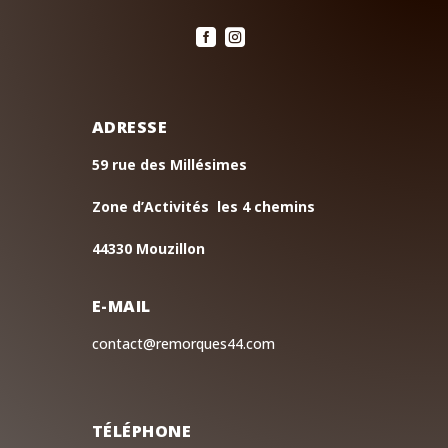


ADRESSE
59 rue des Millésimes
Zone d’Activités les 4 chemins
44330 Mouzillon
E-MAIL
contact@remorques44.com
TÉLÉPHONE