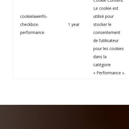
Cookie Consent.
Le cookie est
cookielawinfo-
utilisé pour
checkbox-
1 year
stocker le
performance
consentement
de l’utilisateur
pour les cookies
dans la
catégorie
« Performance ».