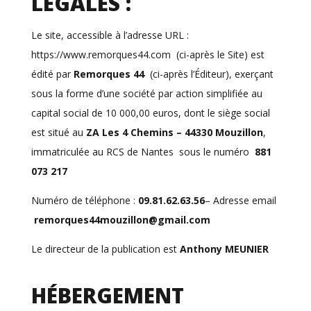
LÉGALES :
Le site, accessible à l’adresse URL :
https://www.remorques44.com
(ci-après le Site) est
édité par
Remorques 44
(ci-après l’Éditeur), exerçant
sous la forme d’une société par action simplifiée au
capital social de 10 000,00 euros, dont le siège social
est situé au
ZA Les 4 Chemins – 44330 Mouzillon
,
immatriculée au RCS de Nantes sous le numéro
881
073 217
Numéro de téléphone :
09.81.62.63.56
– Adresse email
remorques44mouzillon@gmail.com
Le directeur de la publication est
Anthony MEUNIER
HÉBERGEMENT