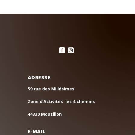


ADRESSE
59 rue des Millésimes
Zone d’Activités les 4 chemins
44330 Mouzillon
E-MAIL