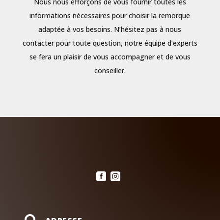
Nous nous efforçons de vous fournir toutes les
informations nécessaires pour choisir la remorque
adaptée à vos besoins. N’hésitez pas à nous
contacter pour toute question, notre équipe d’experts
se fera un plaisir de vous accompagner et de vous
conseiller.

