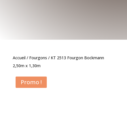
Accueil
/
Fourgons
/ KT 2513 Fourgon Bockmann
2,50m x 1,30m
Promo !