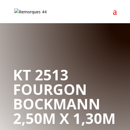
KT 2513
FOURGON
BOCKMANN
2,50M X 1,30M