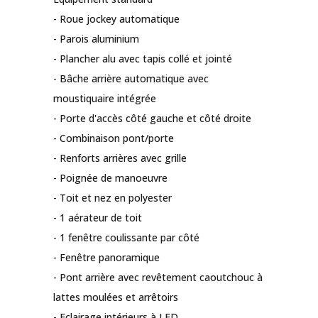
- Roue jockey automatique
- Parois aluminium
- Plancher alu avec tapis collé et jointé
- Bâche arrière automatique avec
moustiquaire intégrée
- Porte d'accès côté gauche et côté droite
- Combinaison pont/porte
- Renforts arrières avec grille
- Poignée de manoeuvre
- Toit et nez en polyester
- 1 aérateur de toit
- 1 fenêtre coulissante par côté
- Fenêtre panoramique
- Pont arrière avec revêtement caoutchouc à
lattes moulées et arrêtoirs
- Eclairage intérieurs à LED