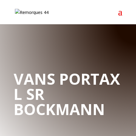
VANS PORTAX
L SR
BOCKMANN