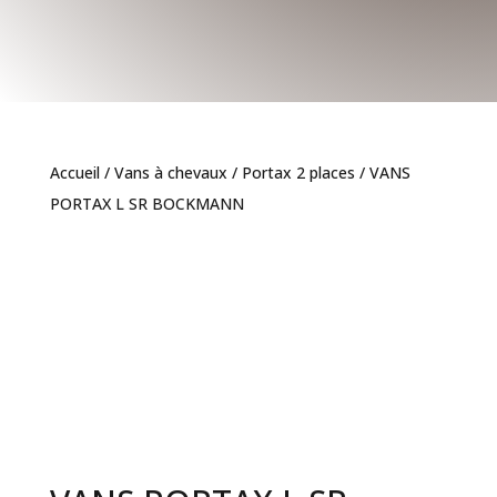
Accueil
/
Vans à chevaux
/
Portax 2 places
/ VANS
PORTAX L SR BOCKMANN