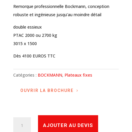
Remorque professionnelle Bockmann, conception
robuste et ingénieuse jusqu’au moindre détail
double essieux
PTAC 2000 ou 2700 kg
3015 x 1500
Dès 4100 EUROS TTC
Catégories :
BOCKMANN
,
Plateaux fixes
OUVRIR LA BROCHURE
quantité
AJOUTER AU DEVIS
de