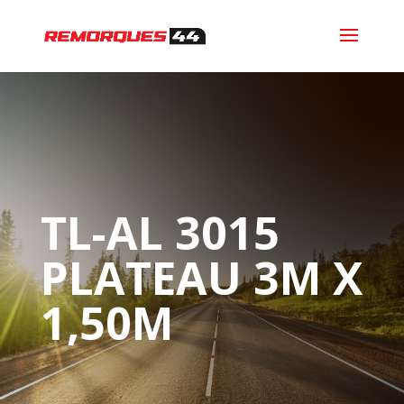
TL-AL 3015
PLATEAU 3M X
1,50M