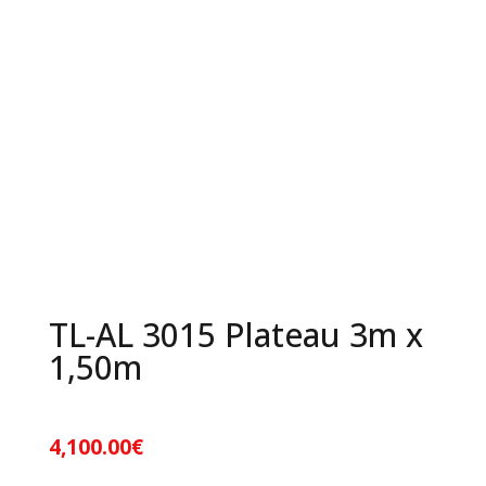
TL-AL 3015 Plateau 3m x
1,50m
4,100.00
€