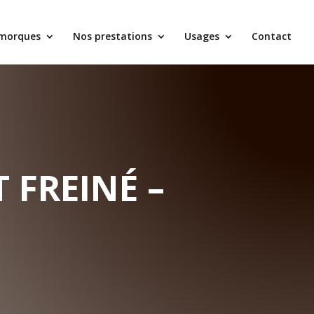
emorques
Nos prestations
Usages
Contact
 FREINÉ –