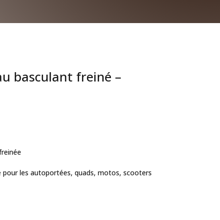
au basculant freiné –
freinée
ue pour les autoportées, quads, motos, scooters