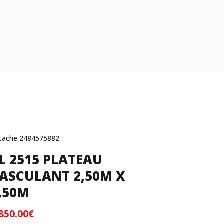
L 2515 PLATEAU
ASCULANT 2,50M X
,50M
,850.00
€