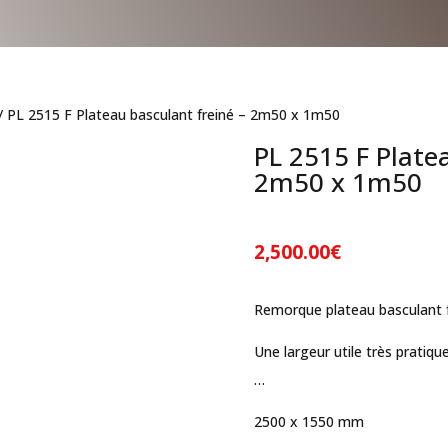
/ PL 2515 F Plateau basculant freiné – 2m50 x 1m50
PL 2515 F Plate
2m50 x 1m50
2,500.00
€
Remorque plateau basculant 
Une largeur utile très pratiq
…
2500 x 1550 mm