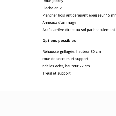
Roue jockey
Flèche en V
Plancher bois antidérapant épaisseur 15 
Anneaux d'arrimage
Accès arrière direct au sol par basculement
Options possibles
Réhausse grillagée, hauteur 80 cm
roue de secours et support
ridelles acier, hauteur 22 cm
Treuil et support