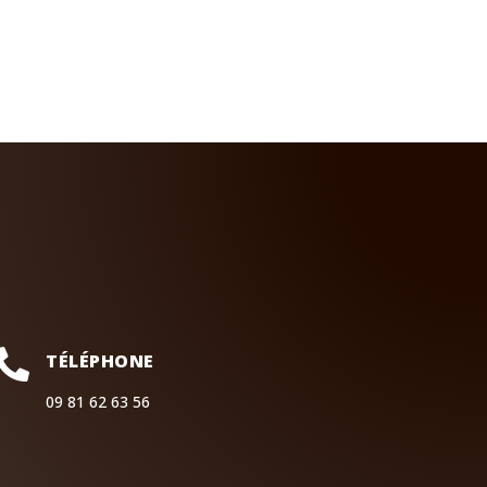

TÉLÉPHONE
09 81 62 63 56