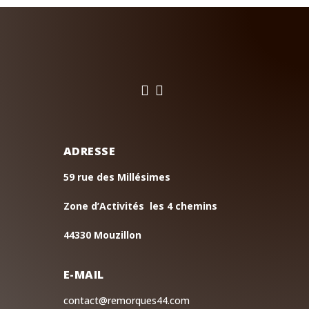


ADRESSE
59 rue des Millésimes
Zone d’Activités les 4 chemins
44330 Mouzillon
E-MAIL
contact@remorques44.com