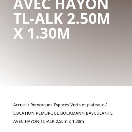
AVEC HAYON
TL-ALK 2.50M
X 1.30M
Accueil
/
Remorques Espaces Verts et plateaux
/
LOCATION REMORQUE BOCKMANN BASCULANTE
AVEC HAYON TL-ALK 2.50m x 1.30m