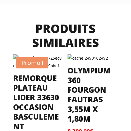
PRODUITS
SIMILAIRES
Promo !
OLYMPIUM
REMORQUE
360
PLATEAU
FOURGON
LIDER 33630
FAUTRAS
OCCASION
3,55M X
BASCULEME
1,80M
NT